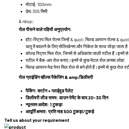
मोटाई: 100mm
छेद:305 मिमी
& nbsp;
रोल पीसने वाले पहियों
अनुप्रयोग:
हॉट-स्ट्रिप मिल रोल्स जिन्हें & quot; चिल्ड आयरन रोल्स & quot;
धातु में बदलने के लिए मोलिब्डेनम और निकेल के साथ जोड़ा जाता ह
कोल्ड स्ट्रिप मिल रोल, जिनमें से अधिकांश जाली स्टील हैं।इनम
स्टील ने बैक-अप रोल बनाए।इनमें से कुछ मेटल रोल कच्चा लोहा
चिल्ड आयरन मेड पेपर मिल रोल से बने होते हैं।इनमें से कुछ रोल
रोल ग्राइंडिंग व्हील्स
पैकेजिंग & amp;डिलीवरी
पैकिंग: कार्टन + प्लाईवुड पैलेट
डिलीवरी लीड समय: डाउन पेमेंट के बाद 20-30 दिन
न्यूनतम आदेश: 1 टुकड़ा
आपूर्ति क्षमता: प्रति माह 500 टुकड़ा/टुकड़े
Tell us about your requirement