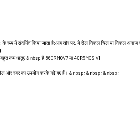
 के रूप में संदर्भित किया जाता है;आम तौर पर, ये रोल निकल चिल या निकल अनाज कास्
ै।
ें से बहुत कम धातुएं & nbsp हैं;86CRMOV7 या 4CR5MOSIV1
 स्टील और रबर का उपयोग करके गढ़े गए हैं। & nbsp; & nbsp; & nbsp;