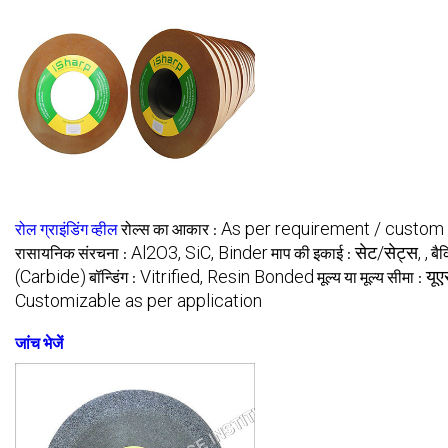
As per requirement / custom 
रोल ग्राइंडिंग व्हील
रोल्स का आकार :
Al2O3, SiC, Binder
सेट/सेट्स, ,
रासायनिक संरचना :
माप की इकाई :
बैक
(Carbide)
Vitrified, Resin Bonded
यूए
बॉन्डिंग :
मूल्य या मूल्य सीमा :
Customizable as per application
जांच भेजें