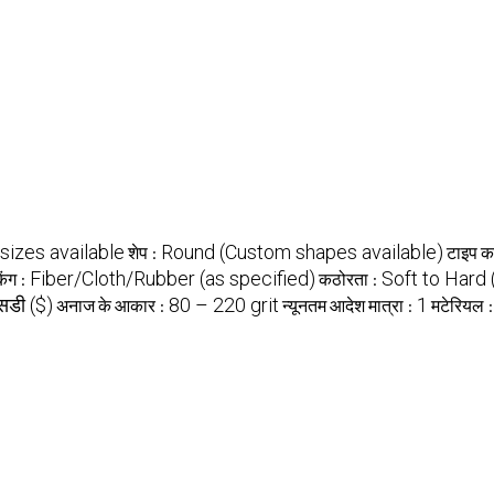
sizes available
Round (Custom shapes available)
शेप :
टाइप कर
Fiber/Cloth/Rubber (as specified)
Soft to Hard 
िंग :
कठोरता :
सडी ($)
80 – 220 grit
1
अनाज के आकार :
न्यूनतम आदेश मात्रा :
मटेरियल 