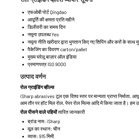
एफओबी पोर्ट
Qingdao
आपूर्ति की क्षमता
प्रति महीने
डिलीवरी का समय
दिन
नमूना उपलब्ध
Yes
नमूना नीति
खरीदार द्वारा भुगतान किए गए शिपिंग और करों के साथ मुफ्
पैकेजिंग का विवरण
carton/pallet
मुख्य घरेलू बाज़ार
ऑल इंडिया
प्रमाणपत्र
ISO 9000
उत्पाद वर्णन
रोल ग्राइंडिंग व्हील्स
iSharp abrasives टूल एक विश्व स्तर पर मान्यता प्राप्त निर्माता, आपूर्
आम तौर पर हॉट मिल रोल, पेपर रोल मिल्स आदि में किया जाता है। हम उद
रोल पीसने वाले पहियों
त्वरित जानकारी
ब्रांड नाम: iSharp
मूल का स्थान: चीन
व्यास: 915 मिमी