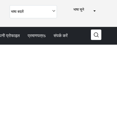
भाषा चुने
भाषा बदलें
पनी प्रोफाइल
प्रमाणपत्रs
संपर्क करें