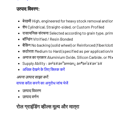
उत्पाद विवरण:
बेरहमी
High, engineered for heavy stock removal and long
शेप
Cylindrical, Straight-sided, or Custom Profiled
रासायनिक संरचना
Selected according to grain type, prim
बॉन्डिंग
Vitrified / Resin Bonded
बैकिंग
No backing (solid wheel) or Reinforced (fiber/clot
कठोरता
Medium to Hard (specified as per application/m
अनाज का प्रकार
Aluminium Oxide, Silicon Carbide, or Mi
Supply Ability :
à¤ªà¥à¤°à¤¤à¤¿ à¤®à¤¹à¥à¤¨à¥
अधिक देखने के लिए क्लिक करें
अपना उत्पाद साझा करें:
वापस कॉल करने का अनुरोध
जांच भेजें
उत्पाद विवरण
उत्पाद वर्णन
रोल ग्राइंडिंग व्हील्स मूल्य और मात्रा