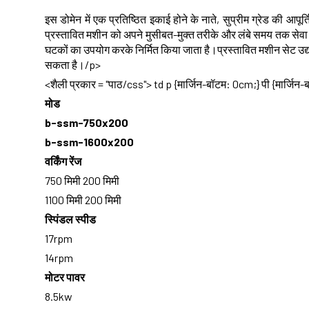
इस डोमेन में एक प्रतिष्ठित इकाई होने के नाते, सुप्रीम ग्रेड की आपूर्त
प्रस्तावित मशीन को अपने मुसीबत-मुक्त तरीके और लंबे समय तक सेवा जी
घटकों का उपयोग करके निर्मित किया जाता है।प्रस्तावित मशीन सेट उद
सकता है।/p>
<शैली प्रकार = "पाठ/css"> td p {मार्जिन-बॉटम: 0cm;} पी {मार्जिन-
मोड
b-ssm-750x200
b-ssm-1600x200
वर्किंग रेंज
750 मिमी 200 मिमी
1100 मिमी 200 मिमी
स्पिंडल स्पीड
17rpm
14rpm
मोटर पावर
8.5kw