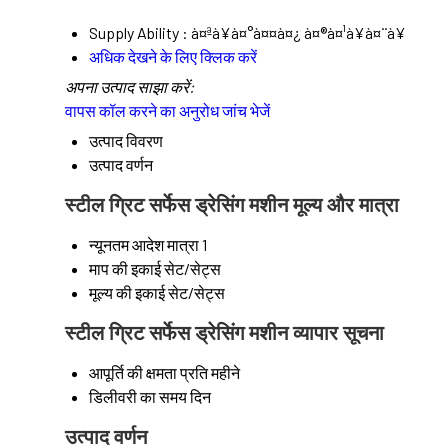
Supply Ability :
à¤ªà¥à¤°à¤¤à¤¿ à¤®à¤¹à¥à¤¨à¥
अधिक देखने के लिए क्लिक करें
अपना उत्पाद साझा करें:
वापस कॉल करने का अनुरोध
जांच भेजें
उत्पाद विवरण
उत्पाद वर्णन
स्टील ग्रिट सर्फेस ड्रेसिंग मशीन मूल्य और मात्रा
न्यूनतम आदेश मात्रा
1
माप की इकाई
सेट/सेट्स
मूल्य की इकाई
सेट/सेट्स
स्टील ग्रिट सर्फेस ड्रेसिंग मशीन व्यापार सूचना
आपूर्ति की क्षमता
प्रति महीने
डिलीवरी का समय
दिन
उत्पाद वर्णन