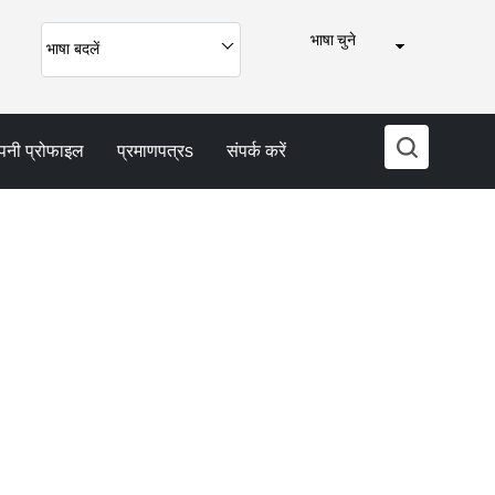
भाषा चुने
भाषा बदलें
पनी प्रोफाइल
प्रमाणपत्रs
संपर्क करें