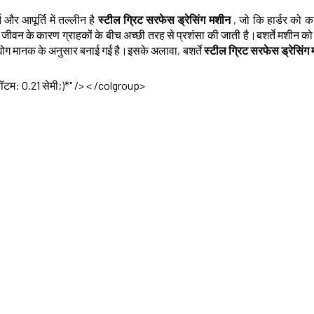
ि और आपूर्ति में तल्लीन है
स्टील ग्रिट सरफेस ड्रेसिंग मशीन
, जो कि हार्डर को 
वन के कारण ग्राहकों के बीच अच्छी तरह से प्रशंसा की जाती है।बशर्ते मशीन को का
्योग मानक के अनुसार बनाई गई है।इसके अलावा, बशर्ते
स्टील ग्रिट सरफेस ड्रेसिंग
बॉटम: 0.21 सेमी;)*" /> < /colgroup>