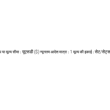
यूएसडी ($)
1
सेट/सेट्
्य या मूल्य सीमा :
न्यूनतम आदेश मात्रा :
मूल्य की इकाई :